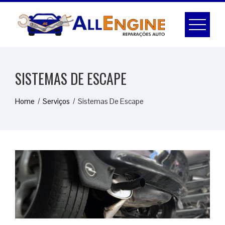
Skip
to
content
SISTEMAS DE ESCAPE
Home
Serviços
Sistemas De Escape