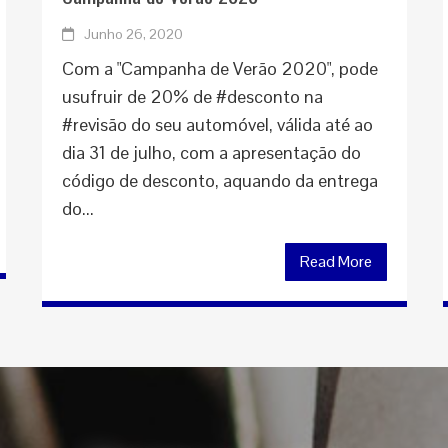
Junho 26, 2020
Com a "Campanha de Verão 2020", pode
usufruir de 20% de #desconto na
#revisão do seu automóvel, válida até ao
dia 31 de julho, com a apresentação do
código de desconto, aquando da entrega
do...
Read More