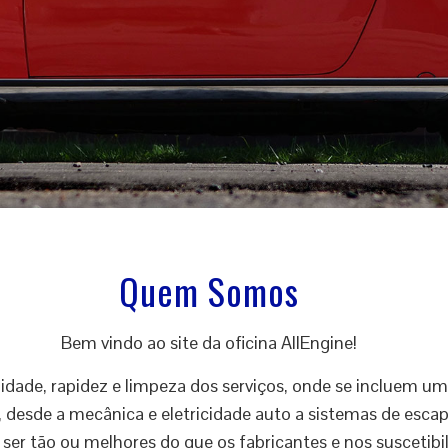
Quem Somos
Bem vindo ao site da oficina AllEngine!
dade, rapidez e limpeza dos serviços, onde se incluem um
, desde a mecânica e eletricidade auto a sistemas de escap
er tão ou melhores do que os fabricantes e nos suscetibi