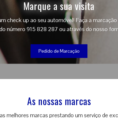
Marque a sua visita
 um check up ao seu automóvel! Faça a marcação o
do número 915 828 287 ou através do nosso form
Pedido de Marcação
As nossas marcas
s melhores marcas prestando um serviço de exc