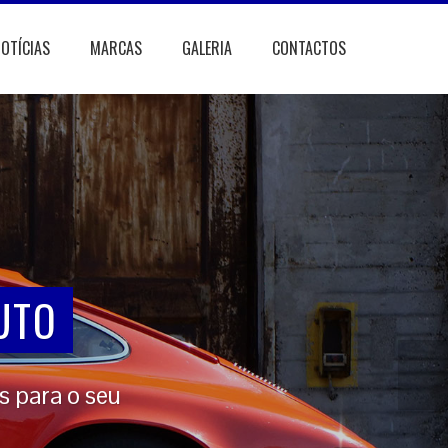
OTÍCIAS
MARCAS
GALERIA
CONTACTOS
Á…
UTO
s para o seu