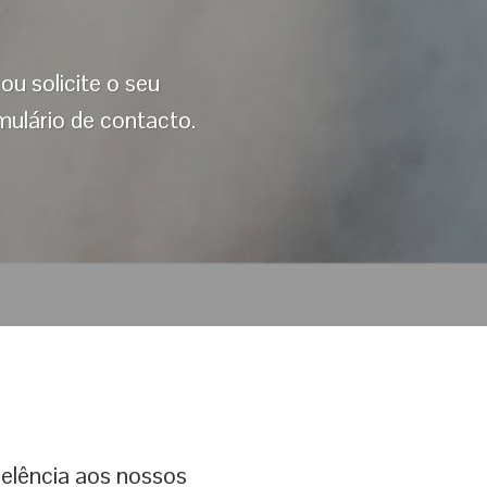
u solicite o seu
ulário de contacto.
elência aos nossos