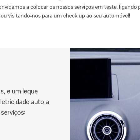
onvidamos a colocar os nossos serviços em teste, ligando p
ou visitando-nos para um check up ao seu automóvel!
os, e um leque
etricidade auto a
serviços: