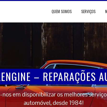
QUEM SOMOS
SERVIÇOS
N
NTES DAS FÉRIAS PASSE C
LENGINE – REPARAÇÕES A
os em disponibilizar os melhores serviço
automóvel, desde 1984!