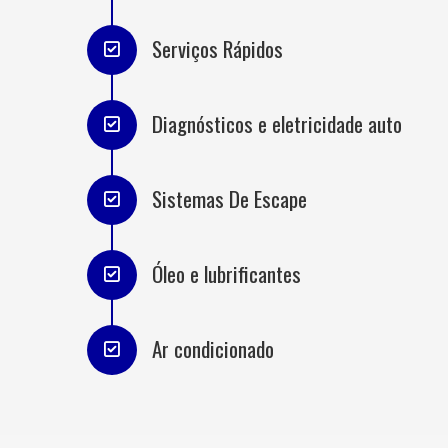
Serviços Rápidos
Diagnósticos e eletricidade auto
Sistemas De Escape
Óleo e lubrificantes
Ar condicionado