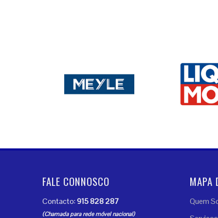
FALE CONNOSCO
MAPA 
Contacto:
915 828 287
Quem S
(Chamada para rede móvel nacional)