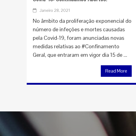
Janeiro 28, 2021
No âmbito da proliferação exponencial do
número de infeções e mortes causadas
pela Covid-19, foram anunciadas novas
medidas relativas ao #Confinamento
Geral, que entraram em vigor dia 15 de ...
Read More