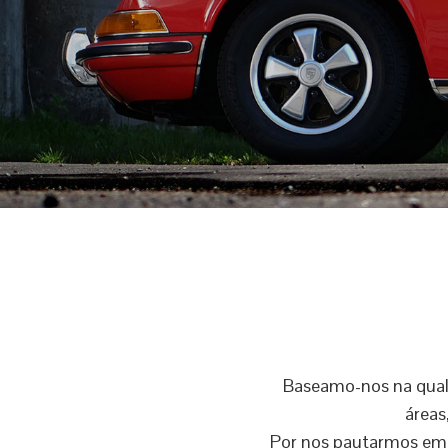
Baseamo-nos na quali
áreas
Por nos pautarmos em s