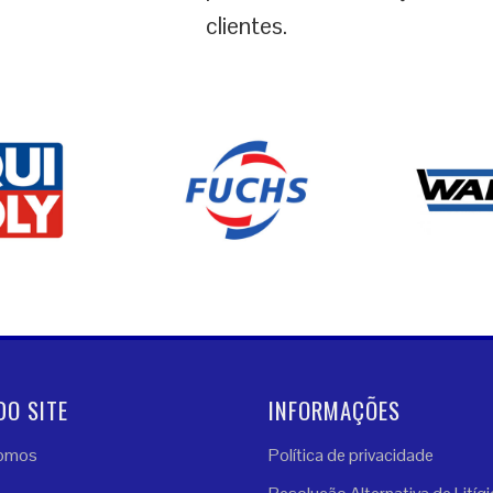
clientes.
DO SITE
INFORMAÇÕES
omos
Política de privacidade