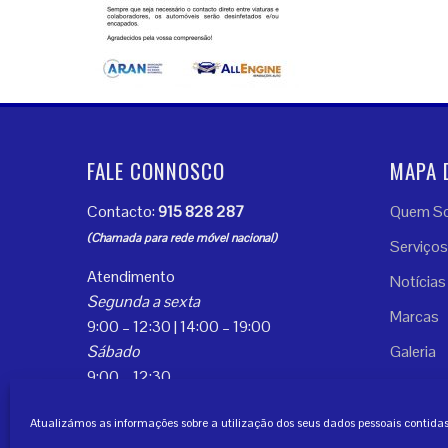
FALE CONNOSCO
MAPA 
Contacto:
915 828 287
Quem S
(Chamada para rede móvel nacional)
Serviços
Atendimento
Notícias
Segunda a sexta
Marcas
9:00 – 12:30 | 14:00 – 19:00
Sábado
Galeria
9:00 – 12:30
Contact
Atualizámos as informações sobre a utilização dos seus dados pessoais contidas