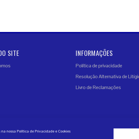
DO SITE
INFORMAÇÕES
omos
Política de privacidade
Resolução Alternativa de Litíg
Livro de Reclamações
os
 na nossa Política de Privacidade e Cookies